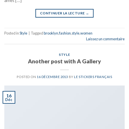
amet […]
CONTINUER LA LECTURE
→
Posted in
Style
|
Tagged
brooklyn
,
fashion
,
style
,
women
Laissez un commentaire
STYLE
Another post with A Gallery
POSTED ON
16 DÉCEMBRE 2013
BY
LE STICKERS FRANÇAIS
16
Déc