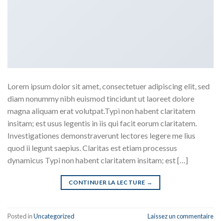
Lorem ipsum dolor sit amet, consectetuer adipiscing elit, sed
diam nonummy nibh euismod tincidunt ut laoreet dolore
magna aliquam erat volutpat.Typi non habent claritatem
insitam; est usus legentis in iis qui facit eorum claritatem.
Investigationes demonstraverunt lectores legere me lius
quod ii legunt saepius. Claritas est etiam processus
dynamicus Typi non habent claritatem insitam; est […]
CONTINUER LA LECTURE
→
Posted in
Uncategorized
Laissez un commentaire