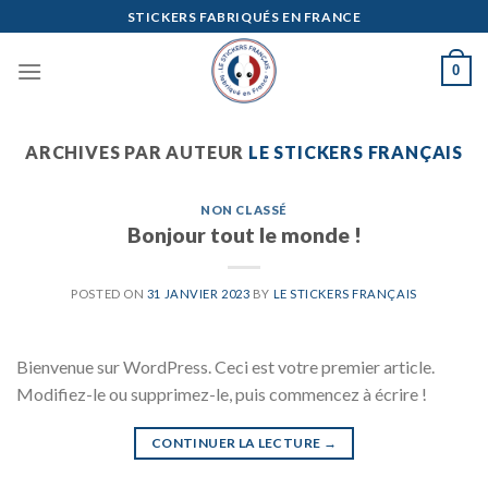
Skip
STICKERS FABRIQUÉS EN FRANCE
to
content
0
ARCHIVES PAR AUTEUR
LE STICKERS FRANÇAIS
NON CLASSÉ
Bonjour tout le monde !
POSTED ON
31 JANVIER 2023
BY
LE STICKERS FRANÇAIS
Bienvenue sur WordPress. Ceci est votre premier article.
Modifiez-le ou supprimez-le, puis commencez à écrire !
CONTINUER LA LECTURE
→