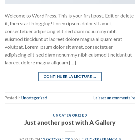
Welcome to WordPress. This is your first post. Edit or delete
it, then start blogging! Lorem ipsum dolor sit amet,
consectetuer adipiscing elit, sed diam nonummy nibh
euismod tincidunt ut laoreet dolore magna aliquam erat
volutpat. Lorem ipsum dolor sit amet, consectetuer
adipiscing elit, sed diam nonummy nibh euismod tincidunt ut
laoreet dolore magna aliquam […]
CONTINUER LA LECTURE
→
Posted in
Uncategorized
Laissez un commentaire
UNCATEGORIZED
Just another post with A Gallery
POSTED ON
13 OCTOBRE 2015
BY
LE STICKERS FRANÇAIS