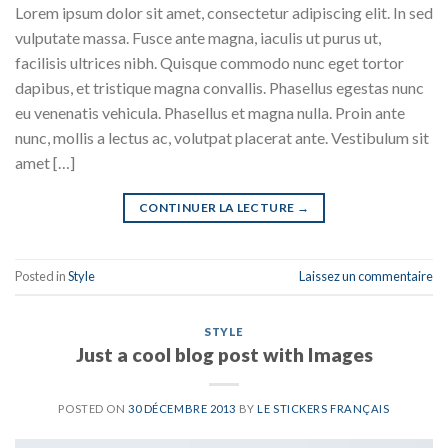
Lorem ipsum dolor sit amet, consectetur adipiscing elit. In sed
vulputate massa. Fusce ante magna, iaculis ut purus ut,
facilisis ultrices nibh. Quisque commodo nunc eget tortor
dapibus, et tristique magna convallis. Phasellus egestas nunc
eu venenatis vehicula. Phasellus et magna nulla. Proin ante
nunc, mollis a lectus ac, volutpat placerat ante. Vestibulum sit
amet […]
CONTINUER LA LECTURE
→
Posted in
Style
Laissez un commentaire
STYLE
Just a cool blog post with Images
POSTED ON
30 DÉCEMBRE 2013
BY
LE STICKERS FRANÇAIS