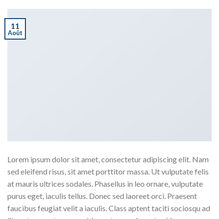
11
Août
Lorem ipsum dolor sit amet, consectetur adipiscing elit. Nam
sed eleifend risus, sit amet porttitor massa. Ut vulputate felis
at mauris ultrices sodales. Phasellus in leo ornare, vulputate
purus eget, iaculis tellus. Donec sed laoreet orci. Praesent
faucibus feugiat velit a iaculis. Class aptent taciti sociosqu ad