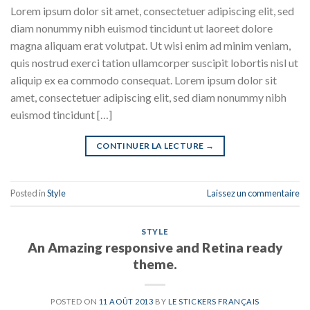
Lorem ipsum dolor sit amet, consectetuer adipiscing elit, sed
diam nonummy nibh euismod tincidunt ut laoreet dolore
magna aliquam erat volutpat. Ut wisi enim ad minim veniam,
quis nostrud exerci tation ullamcorper suscipit lobortis nisl ut
aliquip ex ea commodo consequat. Lorem ipsum dolor sit
amet, consectetuer adipiscing elit, sed diam nonummy nibh
euismod tincidunt […]
CONTINUER LA LECTURE
→
Posted in
Style
Laissez un commentaire
STYLE
An Amazing responsive and Retina ready
theme.
POSTED ON
11 AOÛT 2013
BY
LE STICKERS FRANÇAIS