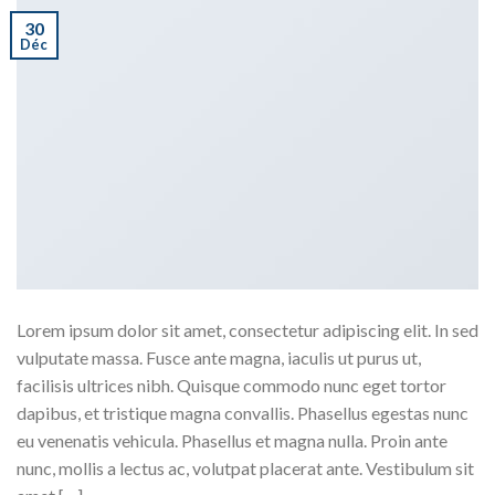
30
Déc
Lorem ipsum dolor sit amet, consectetur adipiscing elit. In sed
vulputate massa. Fusce ante magna, iaculis ut purus ut,
facilisis ultrices nibh. Quisque commodo nunc eget tortor
dapibus, et tristique magna convallis. Phasellus egestas nunc
eu venenatis vehicula. Phasellus et magna nulla. Proin ante
nunc, mollis a lectus ac, volutpat placerat ante. Vestibulum sit